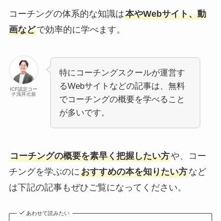
コーチングの体系的な知識は
本やWebサイト、動
画など
で効率的に学べます。
特にコーチングスクールが運営す
るWebサイトなどの記事は、無料
ICF認定コー
チ浅井元規
でコーチングの概要を学べること
が多いです。
コーチングの概要を素早く把握したい方
や、コー
チングを学ぶのに
おすすめの本を知りたい方
など
は下記の記事もぜひご覧になってください。
あわせて読みたい