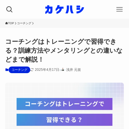
TOP
コーチング
コーチングはトレーニングで習得でき
る？訓練方法やメンタリングとの違いな
どまで解説！
2025年4月17日
浅井 元規
コーチング