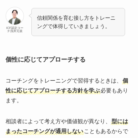
信頼関係を育む接し方をトレーニ
ングで体得していきましょう。
ICF認定コー
チ浅井元規
個性に応じてアプローチする
コーチングをトレーニングで習得するときは、
個
性に応じてアプローチする方針を学ぶ
必要もあり
ます。
相談者によって考え方や価値観が異なり、
型には
まったコーチングが通用しない
こともあるからで