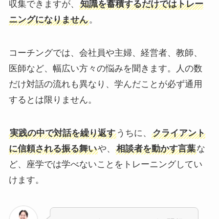
収集できますが、
知識を蓄積するだけではトレー
ニングになりません
。
コーチングでは、会社員や主婦、経営者、教師、
医師など、幅広い方々の悩みを聞きます。人の数
だけ対話の流れも異なり、学んだことが必ず通用
するとは限りません。
実践の中で対話を繰り返す
うちに、
クライアント
に信頼される振る舞い
や、
相談者を動かす言葉
な
ど、座学では学べないことをトレーニングしてい
けます。