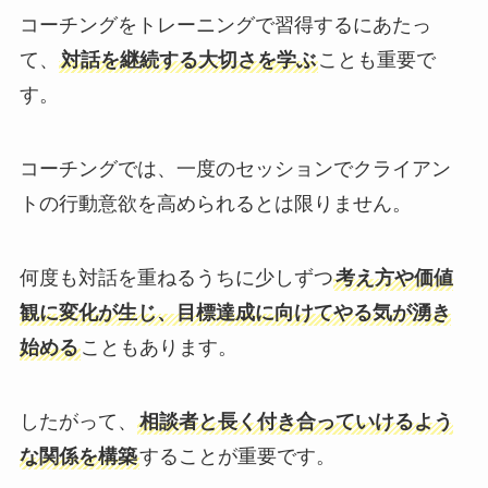
コーチングをトレーニングで習得するにあたっ
て、
対話を継続する大切さを学ぶ
ことも重要で
す。
コーチングでは、一度のセッションでクライアン
トの行動意欲を高められるとは限りません。
何度も対話を重ねるうちに少しずつ
考え方や価値
観に変化が生じ、目標達成に向けてやる気が湧き
始める
こともあります。
したがって、
相談者と長く付き合っていけるよう
な関係を構築
することが重要です。