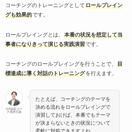
コーチングのトレーニングとして
ロールプレイン
グも効果的
です。
ロールプレイングとは、
本番の状況を想定して当
事者になりきって演じる実践演習
です。
コーチングのロールプレイングを行うことで、
目
標達成に導く対話のトレーニング
を行えます。
たとえば、コーチングのテーマを
決める流れをロールプレイングで
ICF認定コー
チ浅井元規
演習しておけば、本番でもテーマ
が決まらないときの状況について
柔軟に対処できますよね。