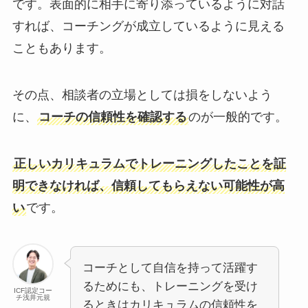
です。表面的に相手に寄り添っているように対話
すれば、コーチングが成立しているように見える
こともあります。
その点、相談者の立場としては損をしないよう
に、
コーチの信頼性を確認する
のが一般的です。
正しいカリキュラムでトレーニングしたことを証
明できなければ、信頼してもらえない可能性が高
い
です。
コーチとして自信を持って活躍す
るためにも、トレーニングを受け
ICF認定コー
チ浅井元規
るときはカリキュラムの信頼性を