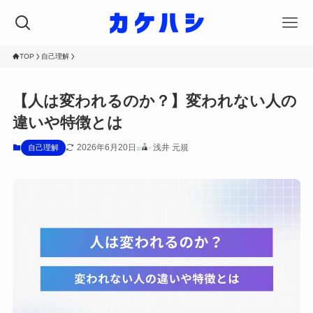
TOP
自己理解
【人は変われるのか？】変われない人の
違いや特徴とは
2026年6月20日
浅井 元規
自己理解