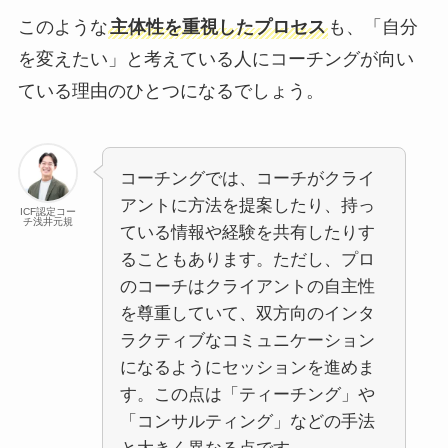
このような
主体性を重視したプロセス
も、「自分
を変えたい」と考えている人にコーチングが向い
ている理由のひとつになるでしょう。
コーチングでは、コーチがクライ
アントに方法を提案したり、持っ
ICF認定コー
チ浅井元規
ている情報や経験を共有したりす
ることもあります。ただし、プロ
のコーチはクライアントの自主性
を尊重していて、双方向のインタ
ラクティブなコミュニケーション
になるようにセッションを進めま
す。この点は「ティーチング」や
「コンサルティング」などの手法