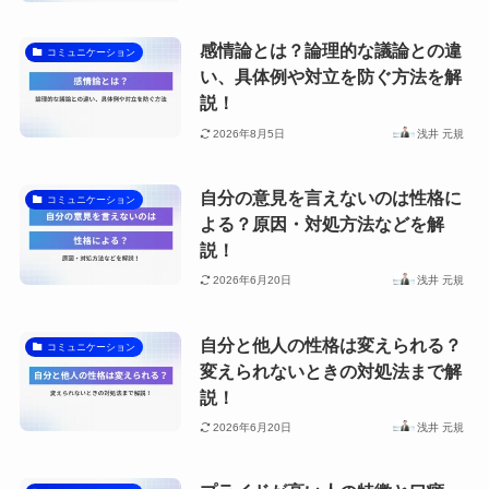
感情論とは？論理的な議論との違
コミュニケーション
い、具体例や対立を防ぐ方法を解
説！
2026年8月5日
浅井 元規
自分の意見を言えないのは性格に
コミュニケーション
よる？原因・対処方法などを解
説！
2026年6月20日
浅井 元規
自分と他人の性格は変えられる？
コミュニケーション
変えられないときの対処法まで解
説！
2026年6月20日
浅井 元規