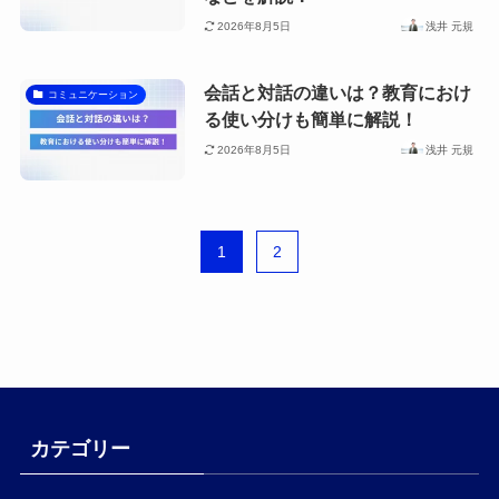
2026年8月5日
浅井 元規
会話と対話の違いは？教育におけ
コミュニケーション
る使い分けも簡単に解説！
2026年8月5日
浅井 元規
1
2
カテゴリー