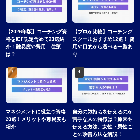
【2026年版】コーチング資
【プロが比較】コーチング
格をICF認定含めて20選紹
スクールおすすめ12選！ 費
介！難易度や費用、種類
用や目的から選べる一覧あ
は？
り
マネジメントに役立つ資格
自分の気持ちを伝えるのが
20選！メリットや難易度も
苦手な人の特徴は？原因や
紹介
伝える方法、女性・男性ご
との改善方法を解説！