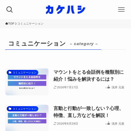
TOP
コミュニケーション
コミュニケーション
– category –
マウントをとる会話例を種類別に
コミュニケーション
紹介！悩みを解決するには？
2026年7月17日
浅井 元規
言動と行動が一致しない？心理、
コミュニケーション
特徴、直し方などを解説！
2026年6月29日
浅井 元規