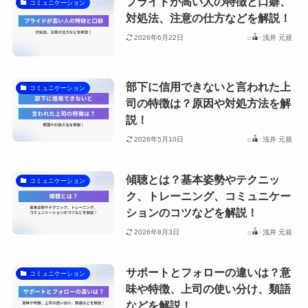
プライドが高い人の特徴と口癖、
コミュニケーション
対処法、注意の仕方などを解説！
2026年6月22日
浅井 元規
部下に信用できないと言われた上
コミュニケーション
司の特徴は？原因や対処方法を解
説！
2026年5月10日
浅井 元規
傾聴とは？基本姿勢やテクニッ
コミュニケーション
ク、トレーニング、コミュニケー
ションのコツなどを解説！
2026年8月3日
浅井 元規
サポートとフォローの違いは？意
コミュニケーション
味や特徴、上司の使い分け、類語
などを解説！