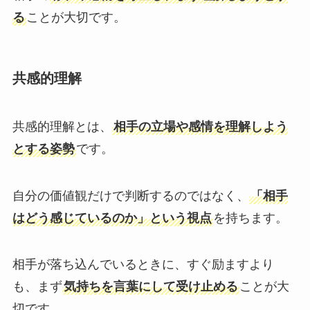
る
ことが大切です。
共感的理解
共感的理解とは、
相手の立場や感情を理解しよう
とする姿勢
です。
自分の価値観だけで判断するのではなく、
「相手
はどう感じているのか」という視点
を持ちます。
相手が落ち込んでいるときに、すぐ励ますより
も、まず
気持ちを言葉にして受け止める
ことが大
切です。