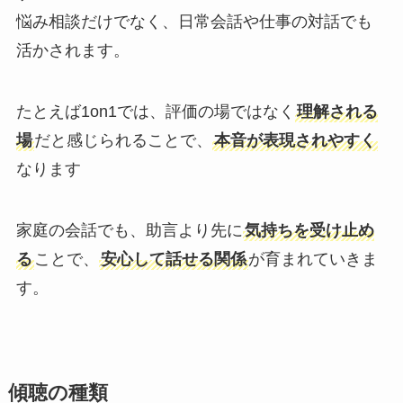
悩み相談だけでなく、日常会話や仕事の対話でも
活かされます。
たとえば1on1では、評価の場ではなく
理解される
場
だと感じられることで、
本音が表現されやすく
なります
家庭の会話でも、助言より先に
気持ちを受け止め
る
ことで、
安心して話せる関係
が育まれていきま
す。
傾聴の種類