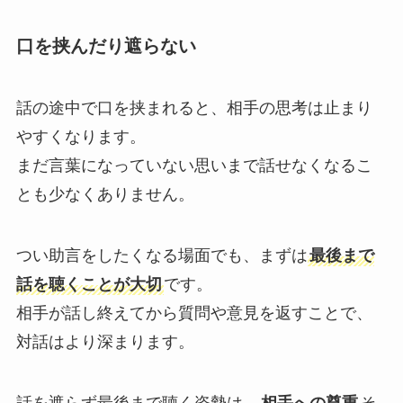
口を挟んだり遮らない
話の途中で口を挟まれると、相手の思考は止まり
やすくなります。
まだ言葉になっていない思いまで話せなくなるこ
とも少なくありません。
つい助言をしたくなる場面でも、まずは
最後まで
話を聴くことが大切
です。
相手が話し終えてから質問や意見を返すことで、
対話はより深まります。
話を遮らず最後まで聴く姿勢は、
相手への尊重
そ