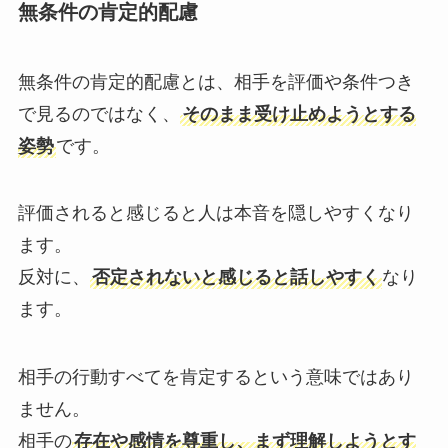
無条件の肯定的配慮
無条件の肯定的配慮とは、相手を評価や条件つき
で見るのではなく、
そのまま受け止めようとする
姿勢
です。
評価されると感じると人は本音を隠しやすくなり
ます。
反対に、
否定されないと感じると話しやすく
なり
ます。
相手の行動すべてを肯定するという意味ではあり
ません。
相手の
存在や感情を尊重し、まず理解しようとす