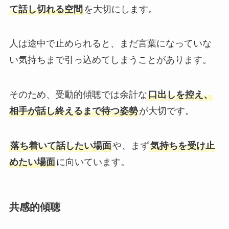
て話し切れる空間
を大切にします。
人は途中で止められると、まだ言葉になっていな
い気持ちまで引っ込めてしまうことがあります。
そのため、受動的傾聴では余計な
口出しを控え、
相手が話し終えるまで待つ姿勢
が大切です。
落ち着いて話したい場面
や、まず
気持ちを受け止
めたい場面
に向いています。
共感的傾聴