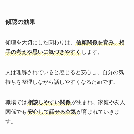
傾聴の効果
傾聴を大切にした関わりは、
信頼関係を育み、相
手の考えや思いに気づきやすく
します。
人は理解されていると感じると安心し、自分の気
持ちを整理しながら話しやすくなるためです。
職場では
相談しやすい関係
が生まれ、家庭や友人
関係でも
安心して話せる空気
が育まれていきま
す。