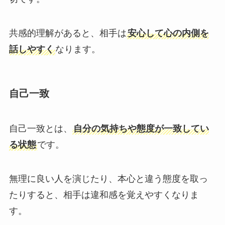
共感的理解があると、相手は
安心して心の内側を
話しやすく
なります。
自己一致
自己一致とは、
自分の気持ちや態度が一致してい
る状態
です。
無理に良い人を演じたり、本心と違う態度を取っ
たりすると、相手は違和感を覚えやすくなりま
す。