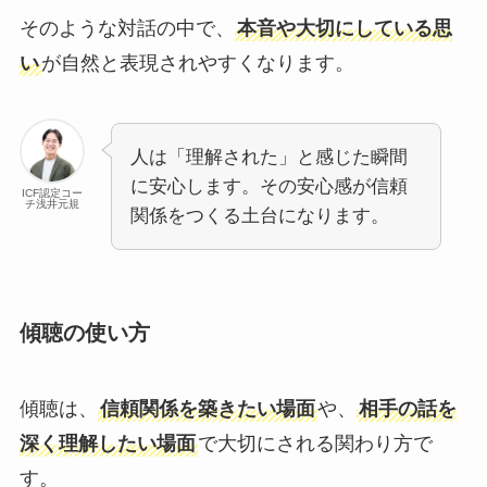
そのような対話の中で、
本音や大切にしている思
い
が自然と表現されやすくなります。
人は「理解された」と感じた瞬間
に安心します。その安心感が信頼
ICF認定コー
チ浅井元規
関係をつくる土台になります。
傾聴の使い方
傾聴は、
信頼関係を築きたい場面
や、
相手の話を
深く理解したい場面
で大切にされる関わり方で
す。