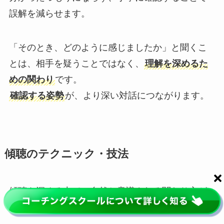
誤解を減らせます。
「そのとき、どのように感じましたか」と聞くこ
とは、相手を疑うことではなく、
理解を深めるた
めの関わり
です。
確認する姿勢
が、より深い対話につながります。
傾聴のテクニック・技法
傾聴を深める中で、自然と意識される関わり方が
あります。