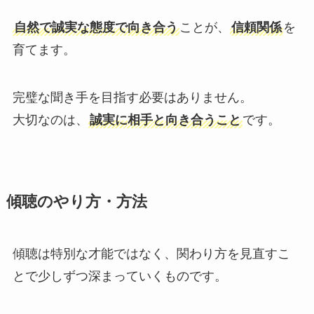
自然で誠実な態度で向き合う
ことが、
信頼関係
を
育てます。
完璧な聞き手を目指す必要はありません。
大切なのは、
誠実に相手と向き合うこと
です。
傾聴のやり方・方法
傾聴は特別な才能ではなく、関わり方を見直すこ
とで少しずつ深まっていくものです。