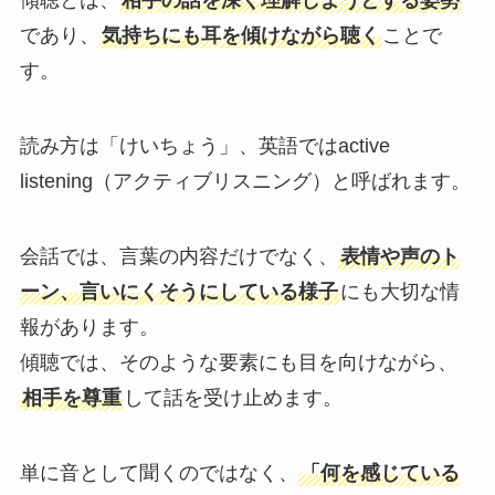
傾聴とは、
相手の話を深く理解しようとする姿勢
であり、
気持ちにも耳を傾けながら聴く
ことで
す。
読み方は「けいちょう」、英語ではactive
listening（アクティブリスニング）と呼ばれます。
会話では、言葉の内容だけでなく、
表情や声のト
ーン、言いにくそうにしている様子
にも大切な情
報があります。
傾聴では、そのような要素にも目を向けながら、
相手を尊重
して話を受け止めます。
単に音として聞くのではなく、
「何を感じている