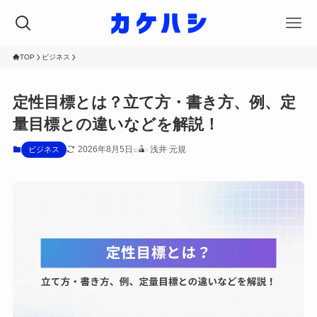
TOP
ビジネス
定性目標とは？立て方・書き方、例、定
量目標との違いなどを解説！
2026年8月5日
浅井 元規
ビジネス