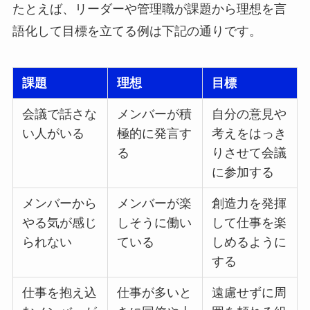
たとえば、リーダーや管理職が課題から理想を言
語化して目標を立てる例は下記の通りです。
課題
理想
目標
会議で話さな
メンバーが積
自分の意見や
い人がいる
極的に発言す
考えをはっき
る
りさせて会議
に参加する
メンバーから
メンバーが楽
創造力を発揮
やる気が感じ
しそうに働い
して仕事を楽
られない
ている
しめるように
する
仕事を抱え込
仕事が多いと
遠慮せずに周