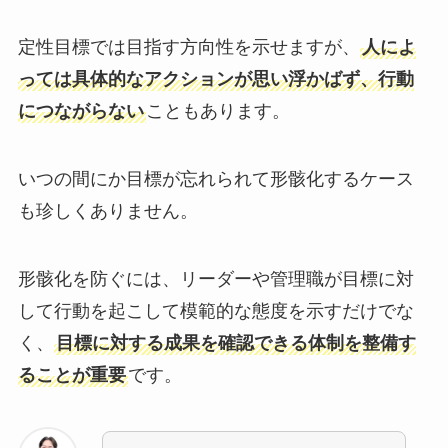
定性目標では目指す方向性を示せますが、
人によ
っては具体的なアクションが思い浮かばず、行動
につながらない
こともあります。
いつの間にか目標が忘れられて形骸化するケース
も珍しくありません。
形骸化を防ぐには、リーダーや管理職が目標に対
して行動を起こして模範的な態度を示すだけでな
く、
目標に対する成果を確認できる体制を整備す
ることが重要
です。