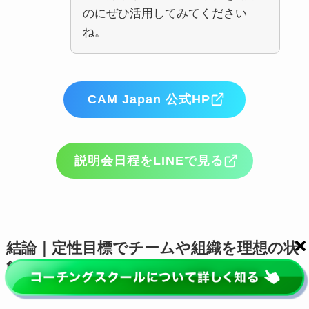
のにぜひ活用してみてください
ね。
CAM Japan 公式HP
説明会日程をLINEで見る
結論｜定性目標でチームや組織を理想の状
態へ