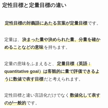
定性目標と定量目標の違い
定性目標の対義語にあたる言葉が定量目標
です。
定量は、
決まった量や決められた量、分量を確か
めることなどの意味
を持ちます。
定量の意味をふまえると、
定量目標（英語：
quantitative goal）は客観的に量で評価できるよ
うに数値で表す目標
だと考えられます。
定性目標と違い言語化だけでなく
数値化して表す
のが一般的
です。