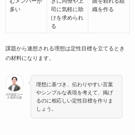
むメンバーが
きに同僚や上
囲を頼れる組
多い
司に気軽に助
織を作る
けを求められ
る
課題から連想される理想は定性目標を立てるとき
の材料になります。
理想に基づき、伝わりやすい言葉
やシンプルな表現を考えて、掲げ
ICF認定コー
チ浅井元規
るのに相応しい定性目標を作りま
しょう。