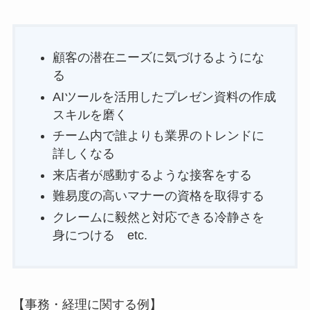
顧客の潜在ニーズに気づけるようにな
る
AIツールを活用したプレゼン資料の作成
スキルを磨く
チーム内で誰よりも業界のトレンドに
詳しくなる
来店者が感動するような接客をする
難易度の高いマナーの資格を取得する
クレームに毅然と対応できる冷静さを
身につける etc.
【事務・経理に関する例】