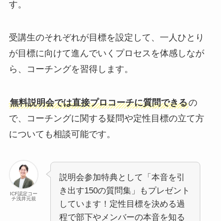
す。
受講生のそれぞれが目標を設定して、一人ひとり
が目標に向けて進んでいくプロセスを体感しなが
ら、コーチングを習得します。
無料説明会では直接プロコーチに質問できる
の
で、コーチングに関する疑問や定性目標の立て方
についても相談可能です。
説明会参加特典として「本音を引
き出す150の質問集」もプレゼント
ICF認定コー
チ浅井元規
しています！定性目標を決める過
程で部下やメンバーの本音を知る