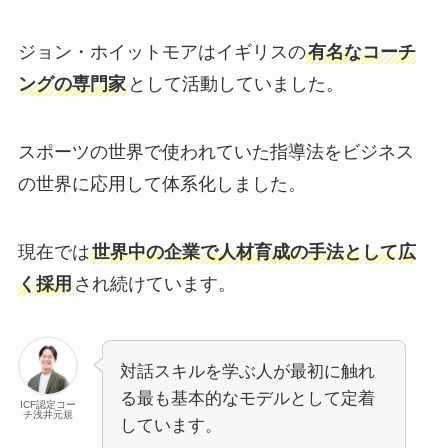
ジョン・ホイットモアはイギリスの
有名なコーチ
ングの専門家
として活動していました。
スポーツの世界で使われていた指導法をビジネス
の世界に応用して体系化しました。
現在では
世界中の企業で人材育成の手法として広
く採用
され続けています。
対話スキルを学ぶ人が最初に触れ
る最も基本的なモデルとして定着
ICF認定コー
チ浅井元規
しています。