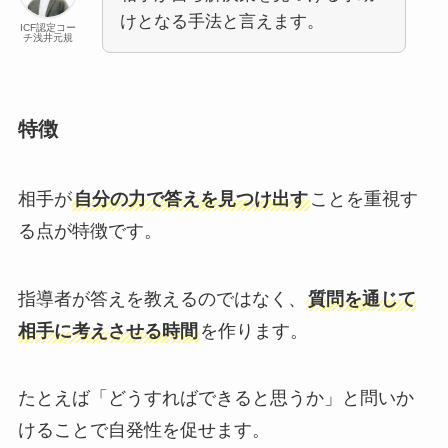
けとなる手法と言えます。
ICF認定コー
チ浅井元規
特徴
相手が
自分の力で答えを見つけ出す
ことを重視す
る点が特徴です。
指導者が答えを教えるのではなく、
質問を通じて
相手に考えさせる時間
を作ります。
たとえば「どうすればできると思うか」と問いか
けることで自発性を促せます。