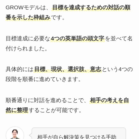
GROWモデルは、
目標を達成するための対話の順
番を示した枠組み
です。
目標達成に必要な
4つの英単語の頭文字
を並べて名
付けられました。
具体的には
目標、現状、選択肢、意志
という4つの
段階を順番に進めていきます。
順番通りに対話を進めることで、
相手の考えを自
然に整理
することが可能です。
相手が自ら解決策を見つける手助