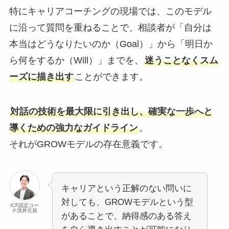
特にキャリアコーチングの現場では、このモデル
に沿って質問を重ねることで、相談者が「自分は
本当はどうなりたいのか（Goal）」から「明日か
ら何をするか（Will）」までを、
迷うことなくスム
ーズに描き出す
ことができます。
対話の技術を最大限に引き出し、確実な一歩へと
導くための強力なガイドライン
。
それがGROWモデルの存在意義です。
キャリアという正解のない問いに
対しても、GROWモデルという型
ICF認定コー
チ浅井元規
があることで、納得感のある答え