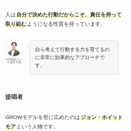
人は
自分で決めた行動だからこそ、責任を持って
取り組む
ようになる性質を持っています。
自ら考えて行動する力を育てるの
に非常に効果的なアプローチで
ICF認定コー
チ浅井元規
す。
提唱者
GROWモデルを世に広めたのは
ジョン・ホイット
モア
という人物です。