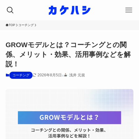
TOP
コーチング
GROWモデルとは？コーチングとの関
係、メリット・効果、活用事例などを解
説！
2026年8月5日
浅井 元規
コーチング