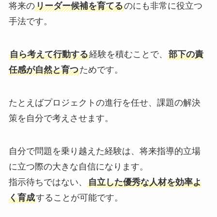
将来の
リーダー候補を育てる
のにも非常に役立つ
手法です。
自ら考えて行動する
経験を積むことで、
部下の責
任感が自然と育つ
ためです。
たとえばプロジェクトの進行を任せ、課題の解決
策を自分で考えさせます。
自分で問題を乗り越えた経験は、将来指導的立場
に立つ際の大きな自信になります。
指示待ちではない、
自立した優秀な人材を効率よ
く育成
することが可能です。