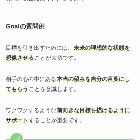
Goalの質問例
目標を引き出すためには、
未来の理想的な状態を
想像させる
ことが大切です。
相手の心の中にある
本当の望みを自分の言葉にし
てもらう
ことを意識します。
ワクワクするような
前向きな目標を描けるように
サポート
することが重要です。