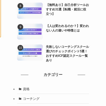
【無料あり】自己分析ツールお
すすめ31選【転職・就活に役
立つ】
【人は変われるのか？】変われ
ない人の違いや特徴とは
失敗しないコーチングスクール
選びのチェックポイント5選！
おすすめICF認定スクール一覧
あり
カテゴリー
資格
コーチング