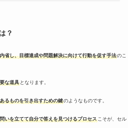
は？
内省し、目標達成や問題解決に向けて行動を促す手法
のこ
要な道具
となります。
あるものを引き出すための鍵
のようなものです。
問いを立てて自分で答えを見つけるプロセス
こそが、セル