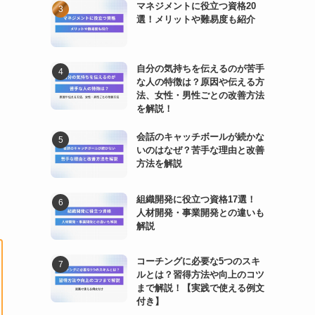
マネジメントに役立つ資格20
選！メリットや難易度も紹介
自分の気持ちを伝えるのが苦手
な人の特徴は？原因や伝える方
法、女性・男性ごとの改善方法
を解説！
。
会話のキャッチボールが続かな
いのはなぜ？苦手な理由と改善
方法を解説
組織開発に役立つ資格17選！
人材開発・事業開発との違いも
解説
コーチングに必要な5つのスキ
ルとは？習得方法や向上のコツ
まで解説！【実践で使える例文
付き】