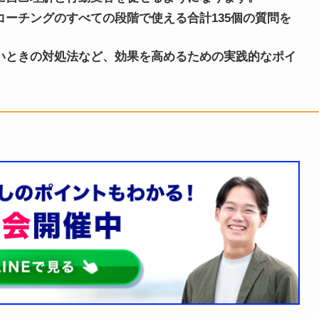
ーチングのすべての段階で使える合計135個の質問を
いときの対処法など、効果を高めるための実践的なポイ