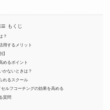
もくじ
は？
活用するメリット
別】
高めるポイント
いかないときは？
られるスクール
てセルフコーチングの効果を高める
る質問