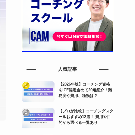
人気記事
【2026年版】コーチング資格
をICF認定含めて20選紹介！難
易度や費用、種類は？
【プロが比較】コーチングスク
ールおすすめ12選！ 費用や目
的から選べる一覧あり