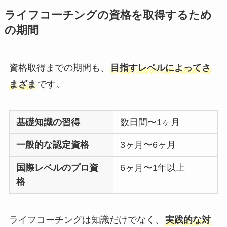
ライフコーチングの資格を取得するため
の期間
資格取得までの期間も、
目指すレベルによってさ
まざま
です。
基礎知識の習得
数日間〜1ヶ月
一般的な認定資格
3ヶ月〜6ヶ月
国際レベルのプロ資
6ヶ月〜1年以上
格
ライフコーチングは知識だけでなく、
実践的な対