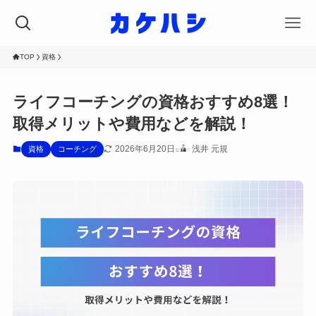
TOP
資格
ライフコーチングの資格おすすめ8選！
取得メリットや費用などを解説！
2026年6月20日
浅井 元規
資格
コーチング