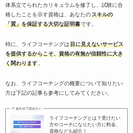
体系立てられたカリキュラムを修了し、試験に合
格したことを示す資格は、あなたの
スキルの
「質」を保証する大切な証明書
です。
特に、ライフコーチングは
目に見えないサービス
を提供するからこそ、資格の有無が信頼性に大き
く関わります
。
なお、ライフコーチングの概要について知りたい
方は下記の記事も参考にしてみてください。
あわせて読みたい
ライフコーチングとは？受けたい
方やコーチになりたい方に料金、
資格なども紹介！