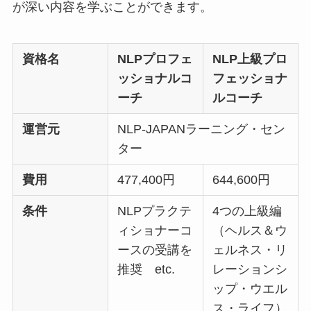
が深い内容を学ぶことができます。
資格名
NLPプロフェ
NLP上級プロ
ッショナルコ
フェッショナ
ーチ
ルコーチ
運営元
NLP‐JAPANラーニング・セン
ター
費用
477,400円
644,600円
条件
NLPプラクテ
4つの上級編
ィショナーコ
（ヘルス＆ウ
ースの受講を
ェルネス・リ
推奨 etc.
レーションシ
ップ・ウエル
ス・ライフ）