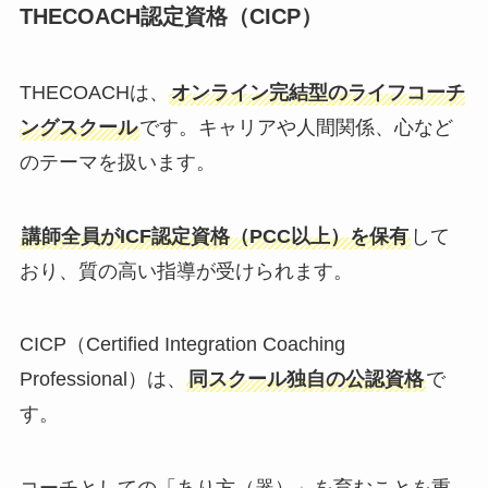
THECOACH認定資格（CICP）
THECOACHは、
オンライン完結型のライフコーチ
ングスクール
です。キャリアや人間関係、心など
のテーマを扱います。
講師全員がICF認定資格（PCC以上）を保有
して
おり、質の高い指導が受けられます。
CICP（Certified Integration Coaching
Professional）は、
同スクール独自の公認資格
で
す。