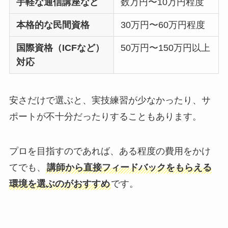
手軽な通信講座など
数万円〜10万円程度
本格的な民間資格
30万円〜60万円程度
国際資格（ICFなど）
50万円〜150万円以上
対応
安さだけで選ぶと、実技練習が少なかったり、サ
ポートが不十分だったりすることもあります。
プロを目指すのであれば、ある程度の費用をかけ
てでも、
講師から直接フィードバックをもらえる
環境を選ぶのがおすすめ
です。