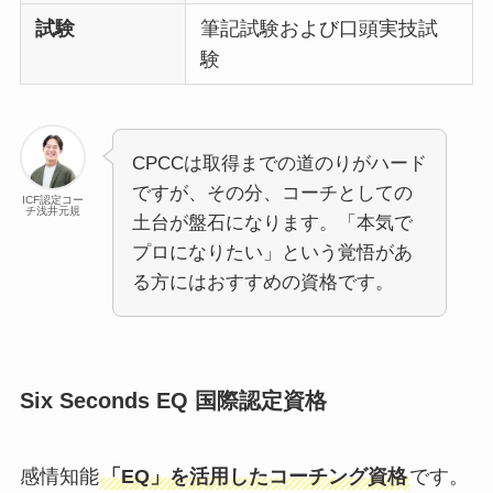
試験
筆記試験および口頭実技試
験
CPCCは取得までの道のりがハード
ですが、その分、コーチとしての
ICF認定コー
チ浅井元規
土台が盤石になります。「本気で
プロになりたい」という覚悟があ
る方にはおすすめの資格です。
Six Seconds EQ 国際認定資格
感情知能
「EQ」を活用したコーチング資格
です。