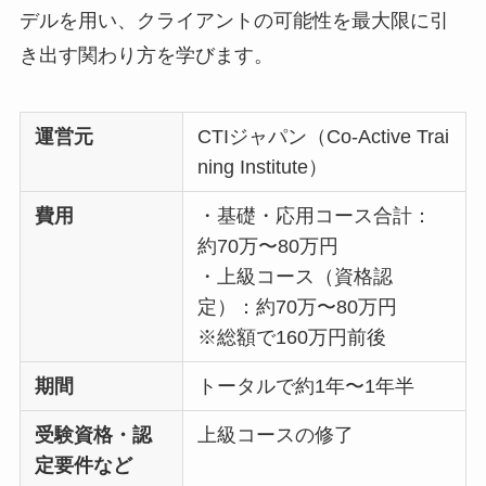
デルを用い、クライアントの可能性を最大限に引
き出す関わり方を学びます。
運営元
CTIジャパン（Co-Active Trai
ning Institute）
費用
・基礎・応用コース合計：
約70万〜80万円
・上級コース（資格認
定）：約70万〜80万円
※総額で160万円前後
期間
トータルで約1年〜1年半
受験資格・認
上級コースの修了
定要件など