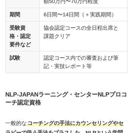
額50万円〜70万円程度
期間
6日間〜14日間（＋実践期間）
受験資
協会認定コースの全日程出席と
格・認定
課題クリア
要件など
試験
認定コース内での審査および筆
記・実技レポート等
NLP-JAPANラーニング・センターNLPプロコ
ーチ認定資格
一般的な
コーチングの手法にカウンセリングやセ
ラピーで扱う手法をプラスした、NLPという学問