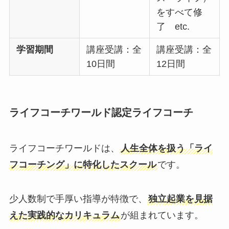
をすべて修
了 etc.
学習期間
講座受講：全
講座受講：全
10日間
12日間
ライフコーチワールド認定ライフコーチ
ライフコーチワールドは、
人生全体を扱う「ライ
フコーチング」に特化したスクール
です。
少人数制で手厚い指導が特徴で、
独立起業を見据
えた実践的なカリキュラム
が組まれています。