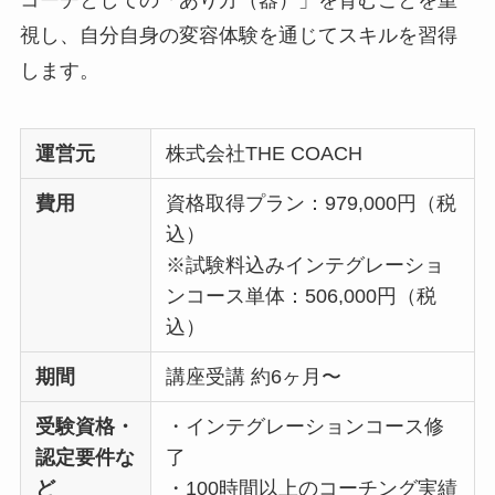
コーチとしての「あり方（器）」を育むことを重
視し、自分自身の変容体験を通じてスキルを習得
します。
運営元
株式会社THE COACH
費用
資格取得プラン：979,000円（税
込）
※試験料込みインテグレーショ
ンコース単体：506,000円（税
込）
期間
講座受講 約6ヶ月〜
受験資格・
・インテグレーションコース修
認定要件な
了
ど
・100時間以上のコーチング実績