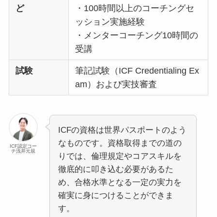
ど
・100時間以上のコーチングセ
ッション実施経験
・メンターコーチング10時間の
受講
試験
筆記試験（ICF Credentialing Ex
am）および実技審査
ICFの資格は世界パスポートのよう
なものです。資格取得までの道の
ICF認定コー
チ浅井元規
りでは、倫理規定やコアスキルを
徹底的に叩き込む必要があるた
め、合格水準となる一定の実力を
確実に身につけることができま
す。