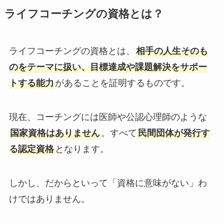
ライフコーチングの資格とは？
ライフコーチングの資格とは、
相手の人生そのも
のをテーマに扱い、目標達成や課題解決をサポー
トする能力
があることを証明するものです。
現在、コーチングには医師や公認心理師のような
国家資格はありません
。すべて
民間団体が発行す
る認定資格
となります。
しかし、だからといって「資格に意味がない」わ
けではありません。