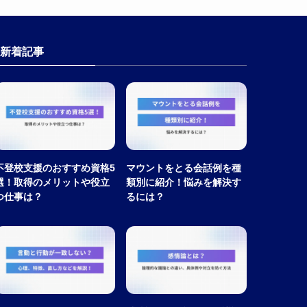
新着記事
不登校支援のおすすめ資格5
マウントをとる会話例を種
選！取得のメリットや役立
類別に紹介！悩みを解決す
つ仕事は？
るには？