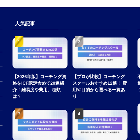
人気記事
【2026年版】コーチング資
【プロが比較】コーチング
格をICF認定含めて20選紹
スクールおすすめ12選！ 費
介！難易度や費用、種類
用や目的から選べる一覧あ
は？
り