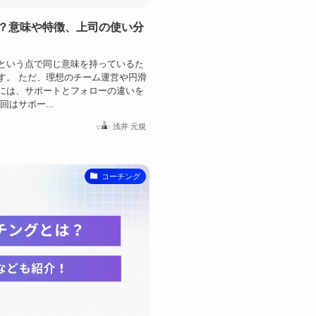
？意味や特徴、上司の使い分
という点で同じ意味を持っているた
す。 ただ、理想のチーム運営や円滑
には、サポートとフォローの違いを
はサポー...
浅井 元規
コーチング