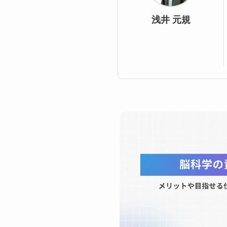
浅井 元規