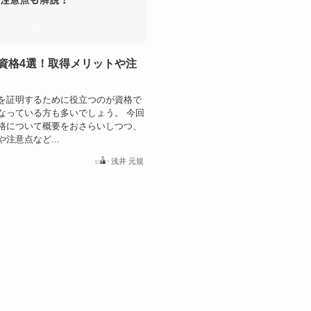
資格4選！取得メリットや注
を証明するために役立つのが資格で
なっている方も多いでしょう。 今回
格について概要をおさらいしつつ、
注意点など...
浅井 元規