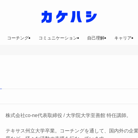
コーチング
コミュニケーション
自己理解
キャリア
株式会社co-ne代表取締役 / 大学院大学至善館 特任講師。
テキサス州立大学卒業。コーチングを通して、国内外の企