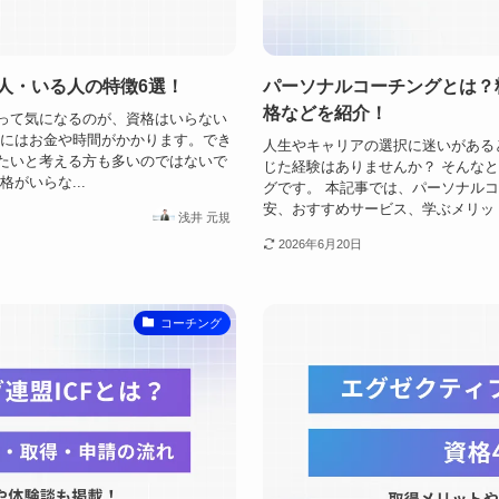
人・いる人の特徴6選！
パーソナルコーチングとは？
格などを紹介！
って気になるのが、資格はいらない
のにはお金や時間がかかります。でき
人生やキャリアの選択に迷いがある
たいと考える方も多いのではないで
じた経験はありませんか？ そんな
がいらな...
グです。 本記事では、パーソナル
安、おすすめサービス、学ぶメリット
浅井 元規
2026年6月20日
コーチング