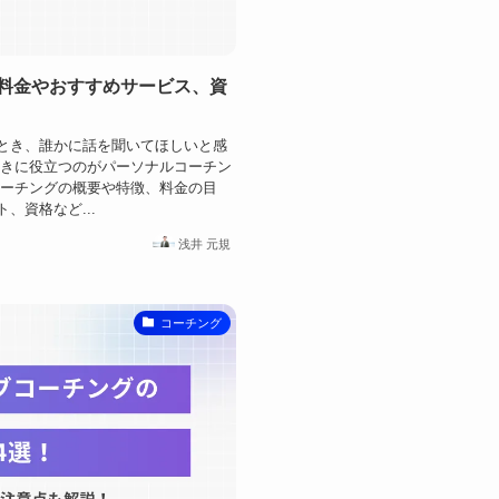
料金やおすすめサービス、資
とき、誰かに話を聞いてほしいと感
ときに役立つのがパーソナルコーチン
コーチングの概要や特徴、料金の目
、資格など...
浅井 元規
コーチング