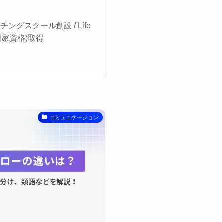
グスクール創設 / Life
国家資格)取得
コミュニケーション