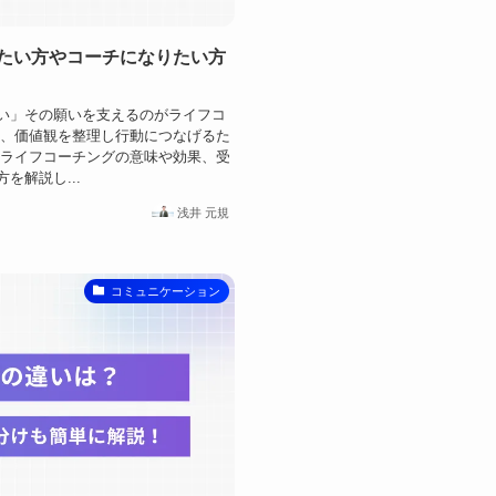
たい方やコーチになりたい方
い」その願いを支えるのがライフコ
く、価値観を整理し行動につなげるた
、ライフコーチングの意味や効果、受
を解説し...
浅井 元規
コミュニケーション