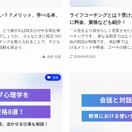
い？？メリット、学べる本、
ライフコーチングとは？受け
に料金、資格なども紹介！
、どう接すれば自立心ややる気を伸
「人生をより自分らしく充実させた
でしょうか。 そんなときに役立つの
ーチングです。 単なる助言ではな
チングを取り入れることで、子ども
めの対話が特徴です。 本記事では
頼も深まり...
けるメリットや料金、コーチの探し方
浅井 元規
2026年6月20日
資格