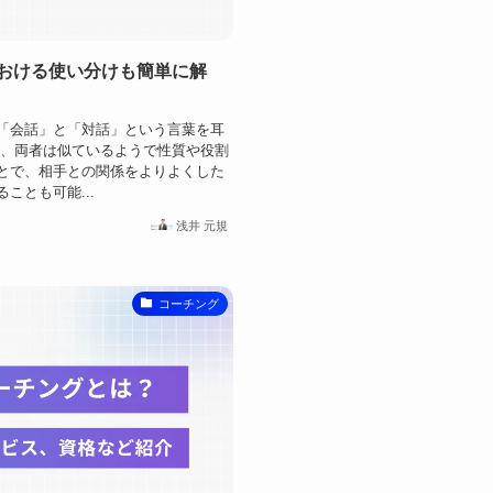
おける使い分けも簡単に解
「会話」と「対話」という言葉を耳
し、両者は似ているようで性質や役割
とで、相手との関係をよりよくした
ことも可能...
浅井 元規
コーチング