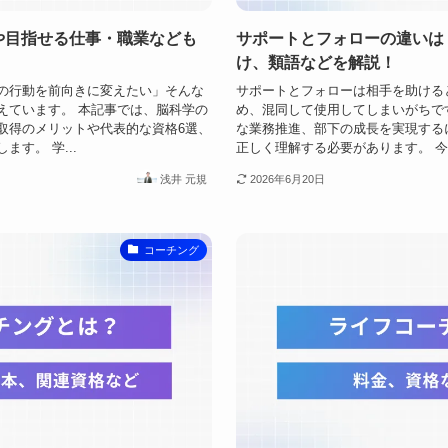
や目指せる仕事・職業なども
サポートとフォローの違いは
け、類語などを解説！
の行動を前向きに変えたい」そんな
サポートとフォローは相手を助ける
えています。 本記事では、脳科学の
め、混同して使用してしまいがちで
取得のメリットや代表的な資格6選、
な業務推進、部下の成長を実現する
す。 学...
正しく理解する必要があります。 今回
浅井 元規
2026年6月20日
コーチング