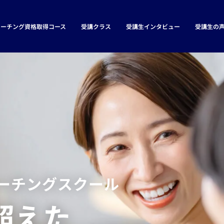
コーチング資格取得コース
受講クラス
受講生インタビュー
受講生の
コーチングスクール
超えた