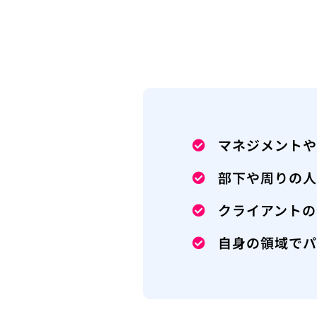
マネジメント
部下や周りの
クライアントの
自身の領域で