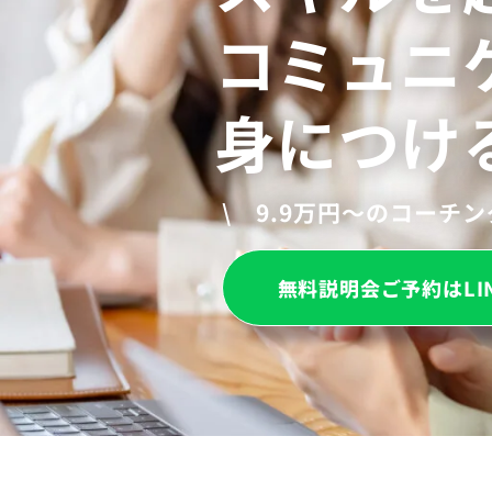
コミュニ
身につけ
\ 9.9万円〜のコーチ
無料説明会ご予約はLI