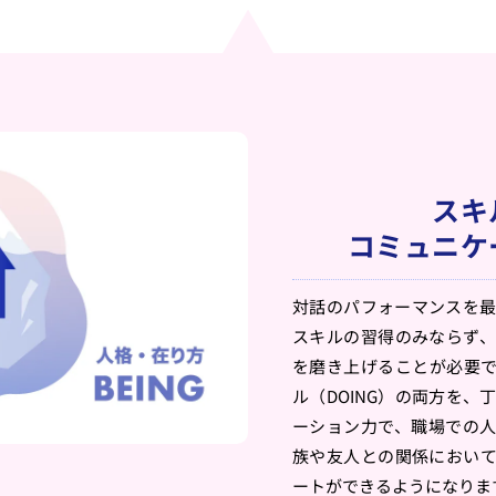
スキ
コミュニケ
対話のパフォーマンスを
スキルの習得のみならず
を磨き上げることが必要で
ル（DOING）の両方を
ーション力で、職場での
族や友人との関係におい
ートができるようになりま