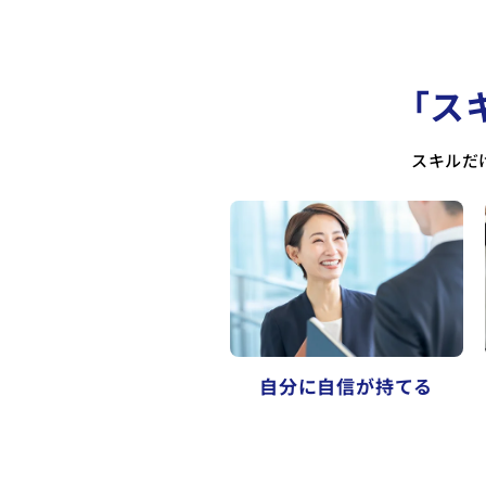
「ス
スキルだ
自分に自信が持てる