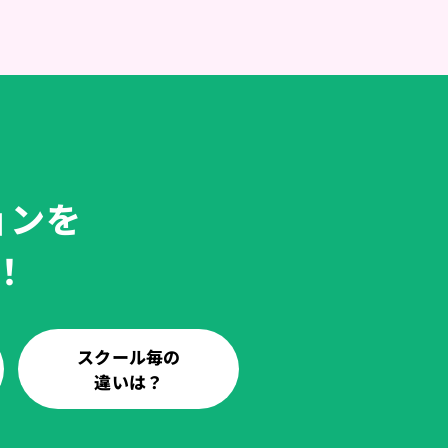
ョンを
！
スクール毎の
違いは？