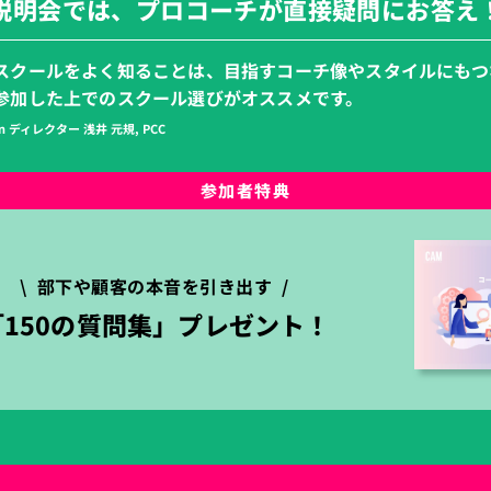
説明会では、プロコーチが直接疑問にお答え
スクールをよく知ることは、目指すコーチ像やスタイルにもつ
参加した上でのスクール選びがオススメです。
an ディレクター 浅井 元規, PCC
参加者特典
\ 部下や顧客の本音を引き出す /
「150の質問集」プレゼント！