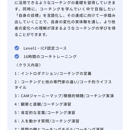
に活用できるようなコーチングの基礎を習得していきま
す。同時に、コーチングを学んでいく中で目指したい
「自身の目標」を言語化し、その達成に向けて一歩踏み
出していくことで、自身の変化の実体験を通し、より他
者の変化への理解が深まるようなコーチングの学びを得
ることができます。
Level1・ICF認定コース
16時間のコーチトレーニング
〈クラス内容〉
1：イントロダクション/コーチングの定義
2：コーチングと他の専門家の違い/コーチ的ライフス
タイル
3：CAMジャーニーマップ/積極的傾聴/コーチング実演
4：観察と直観/コーチング演習
5：肯定的な言葉/コーチング演習
6：人を動かす質問/コーチング演習
7：質問の鍵とコーチングモデル/コーチング演習