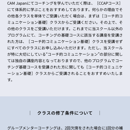
CAM Japanにてコーチングを学んでいただく際は、［CCAPコース］
にて体系的に学ぶことをおすすめしております。何らかの理由でそ
の他各クラスを単体でご受講いただく場合は、まずは［コーチ的コ
ミュニケーション基礎］クラスからご受講ください。その上で、そ
の他のクラスをご受講いただけます。これまでに当スクール以外の
プログラムにて、コーチングの基礎コースに該当する講座を受講さ
れた方は、［コーチ的コミュニケーション基礎］クラスを受講せず
にすべてのクラスにお申し込みいただけます。ただし、当スクール
が特に大切にしている“コーチ的コミュニケーション”の部分に関し
ては独自の講座内容となっておりますので、他のプログラムでコー
チング基礎コースを受講された方に関しても［コーチ的コミュニケ
ーション基礎］クラスからご受講されることをおすすめいたしま
す。
│ クラスの修了条件について │
グループメンターコーチングは、2回欠席をされた場合に1回分の補