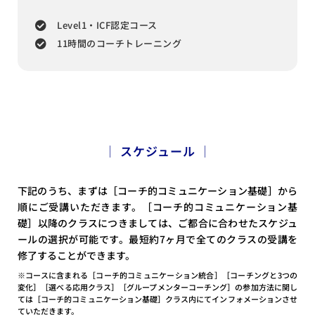
Level1・ICF認定コース
11時間のコーチトレーニング
│ スケジュール │
下記のうち、まずは［コーチ的コミュニケーション基礎］から
順にご受講いただきます。［コーチ的コミュニケーション基
礎］以降のクラスにつきましては、ご都合に合わせたスケジュ
ールの選択が可能です。最短約7ヶ月で全てのクラスの受講を
修了することができます。
※コースに含まれる［コーチ的コミュニケーション統合］［コーチングと3つの
変化］［選べる応用クラス］
［グループメンターコーチング］の参加方法に関し
ては［コーチ的コミュニケーション基礎］クラス内にてインフォメーションさせ
ていただきます。