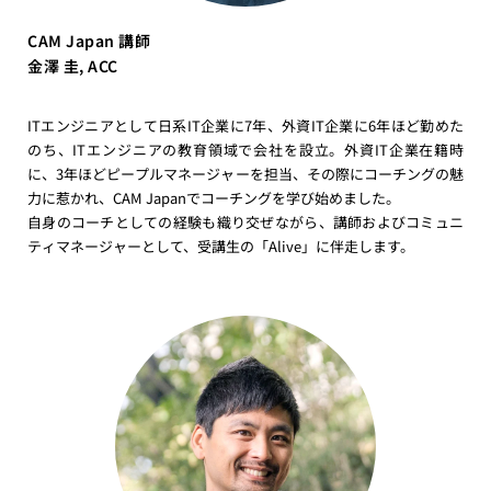
CAM Japan 講師
金澤 圭, ACC
ITエンジニアとして日系IT企業に7年、外資IT企業に6年ほど勤めた
のち、ITエンジニアの教育領域で会社を設立。外資IT企業在籍時
に、3年ほどピープルマネージャーを担当、その際にコーチングの魅
力に惹かれ、CAM Japanでコーチングを学び始めました。
自身のコーチとしての経験も織り交ぜながら、講師およびコミュニ
ティマネージャーとして、受講生の「Alive」に伴走します。