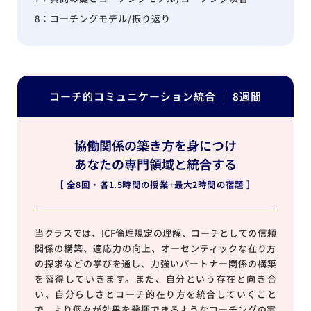
8：コーチングモデル/振り返り
コーチ的コミュニケーション統合 │ 8週間
協働関係の築き方を身につけ
あなたの専門領域と統合する
［ 全8回・各1.5時間の授業+最大2時間の宿題 ］
当クラスでは、ICF倫理規定の理解、コーチとしての信頼
関係の構築、適応力の向上、オーセンティックな在り方
の探求などの学びを通し、力強いパートナー関係の構築
を習得していきます。また、自分という存在と向き合
い、自分らしさとコーチ的在り方を統合していくこと
で、より個々が効果を発揮できるようなコーチングの実