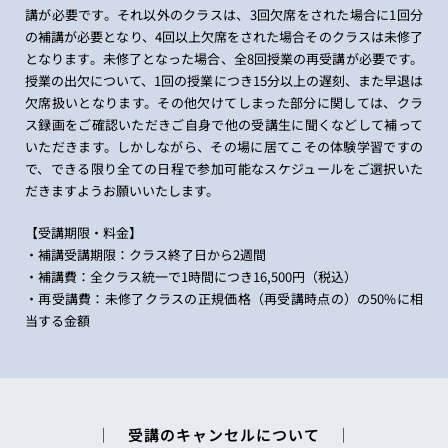
講が必要です。それ以外のクラスは、3回欠席をされた場合に1回分
の補講が必要となり、4回以上欠席をされた場合そのクラスは未修了
となります。未修了となった場合、全8回授業の再受講が必要です。
授業の出欠について、1回の授業につき15分以上の遅刻、また早退は
欠席扱いとなります。その他欠けてしまった部分に関しては、クラ
ス録画をご確認いただきご自身で他の受講生に聞くなどして補って
いただきます。しかしながら、その場に居てこその体験学習ですの
で、できる限り全ての日程で参加可能なスケジュールをご選択いた
だきますようお願いいたします。
【
受講期限
・
料金】
・補講受講期限：クラス終了日から2週間
・補講費：全クラス統一で1時間につき16,500円（税込）
・再受講費：未修了クラスの正規価格（再受講時点の）の50%に相
当する金額
│ 受講のキャンセルについて │