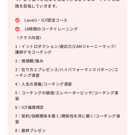
践を目指していきます。
Level1・ICF認定コース
16時間のコーチトレーニング
〈クラス内容〉
1：イントロダクション/適応力/CAMジャーニーマップ/
講師デモコーチング
2：価値観/強み
3：在り方とプレゼンス/ハイパフォーマンスパターン/コ
ーチング演習
4：人生の意義/コーチング演習
5：コーチングの価値/エレベーターピッチ/コーチング演
習
6：ICF倫理規定
7：契約/信頼関係を築く/関係性を共に築く/コーチング演
習
8：最終プレゼン