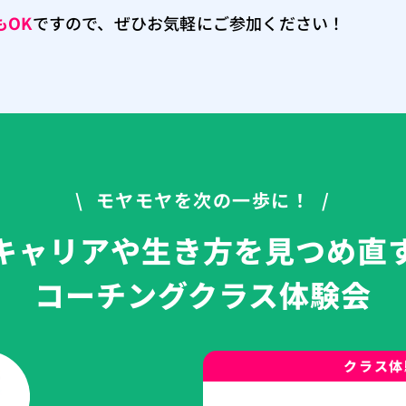
もOK
ですので、ぜひお気軽にご参加ください！
\ モヤモヤを次の一歩に！ /
キャリアや生き方を見つめ直
コーチングクラス体験会
クラス体