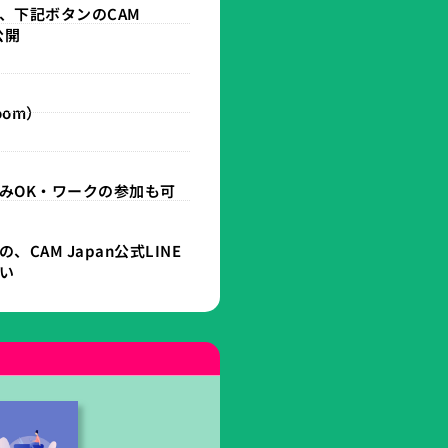
、下記ボタンのCAM
公開
om）
みOK・ワークの参加も可
CAM Japan公式LINE
い