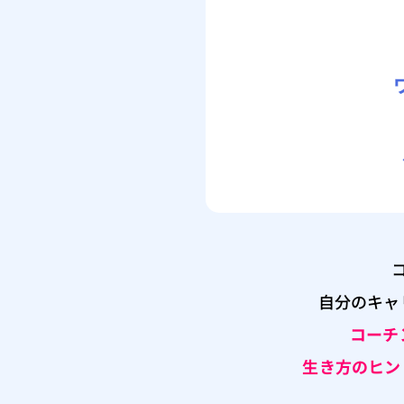
自分のキャ
コーチ
生き方のヒン