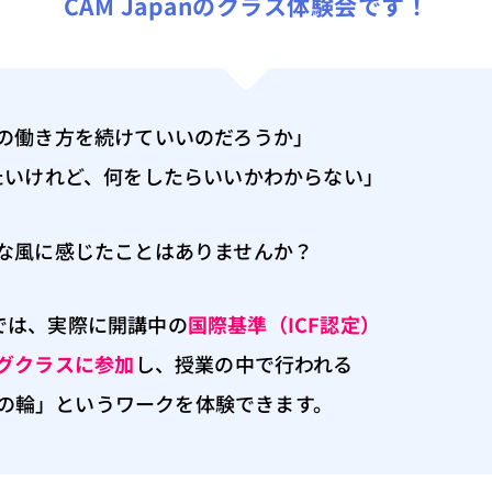
CAM Japanのクラス体験会です！
の働き方を続けていいのだろうか」
たいけれど、何をしたらいいかわからない」
な風に感じたことはありませんか？
では、実際に開講中の
国際基準（ICF認定）
グクラスに参加
し、授業の中で行われる
の輪」というワークを体験できます。