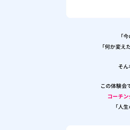
「今
「何か変え
そん
この体験会
コーチン
「人生