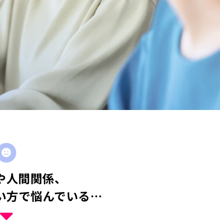
や人間関係、
い方で悩んでいる…